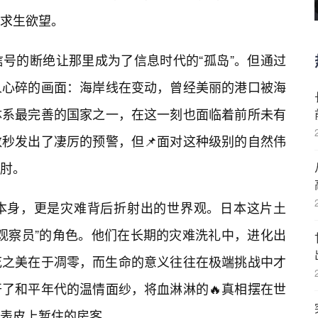
求生欲望。
号的断绝让那里成为了信息时代的“孤岛”。但通过
人心碎的画面：海岸线在变动，曾经美丽的港口被海
体系最完善的国家之一，在这一刻也面临着前所未有
秒发出了凄厉的预警，但📌面对这种级别的自然伟
肘。
本身，更是灾难背后折射出的世界观。日本这片土
席观察员”的角色。他们在长期的灾难洗礼中，进化出
花之美在于凋零，而生命的意义往往在极端挑战中才
开了和平年代的温情面纱，将血淋淋的🔥真相摆在世
表皮上暂住的房客。