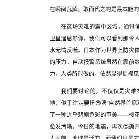
在瞬间瓦解，取而代之的是最本能的
在这场灾难的震中区域，通讯信
卫星遥感影像，我们可以看到那令
水无情反噬。日本作为世界上防灾
的压力。自动报警系统虽然在震前数
力，人类所能做的，依然显得捉襟见
我们要讨论的，不仅仅是灾难
地，似乎注定要扮😎演“自然界首
了一种近乎悲剧色彩的审美——樱
愈发清晰。今日的地震，再次🤔撕
人面前：地球是活的，而我们只是它