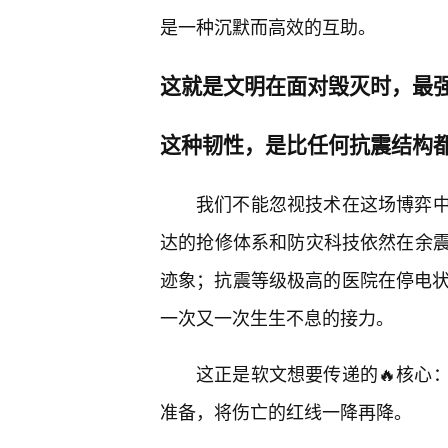
是一种沉默而高效的互助。
这就是文明在面对毁灭时，最强
这种韧性，是比任何抗震结构都
我们不能忽视技术在这场博弈
达的抢修体系和防灾科技依然在余
迹象；抗震等级极高的医院在停电状
一次又一次生生不息的接力。
这正是软文想要传递的🔥核心
准备，将伤亡的红线一降再降。