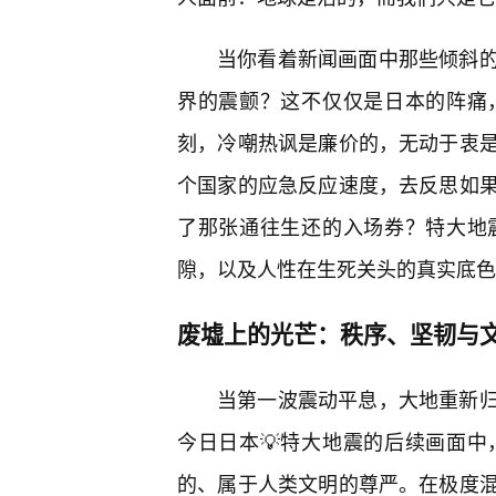
当你看着新闻画面中那些倾斜的
界的震颤？这不仅仅是日本的阵痛
刻，冷嘲热讽是廉价的，无动于衷是
个国家的应急反应速度，去反思如
了那张通往生还的入场券？特大地
隙，以及人性在生死关头的真实底色
废墟上的光芒：秩序、坚韧与
当第一波震动平息，大地重新
今日日本💡特大地震的后续画面
的、属于人类文明的尊严。在极度