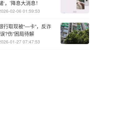
储‘，’降息大消息！
2026-02-06 01:59:53
银行取现被“—卡”，反诈
“误?伤”困局待解
2026-01-27 07:47:53