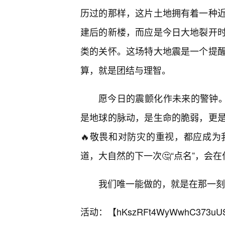
历过的那样，这片土地拥有着一种近
建后的新楼，而应是今日大地裂开
类的关怀。这场特大地震是一个提
算，就是团结与理智。
愿今日的震颤化作未来的警钟。
是地球的脉动，是生命的脆弱，更
🔥敬畏和对防灾的重视，都应成
道，大自然的下一次🤔“点名”，会
我们唯一能做的，就是在那一刻
活动：【
hKszRFt4WyWwhC373uU