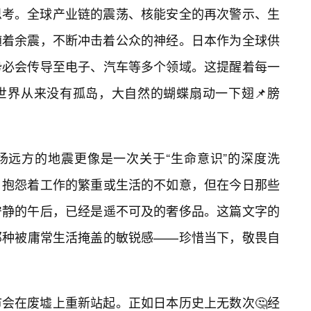
思考。全球产业链的震荡、核能安全的再次警示、生
随着余震，不断冲击着公众的神经。日本作为全球供
势必会传导至电子、汽车等多个领域。这提醒着每一
世界从来没有孤岛，大自然的蝴蝶扇动一下翅📌膀
场远方的地震更像是一次关于“生命意识”的深度洗
，抱怨着工作的繁重或生活的不如意，但在今日那些
宁静的午后，已经是遥不可及的奢侈品。这篇文字的
那种被庸常生活掩盖的敏锐感——珍惜当下，敬畏自
会在废墟上重新站起。正如日本历史上无数次🤔经