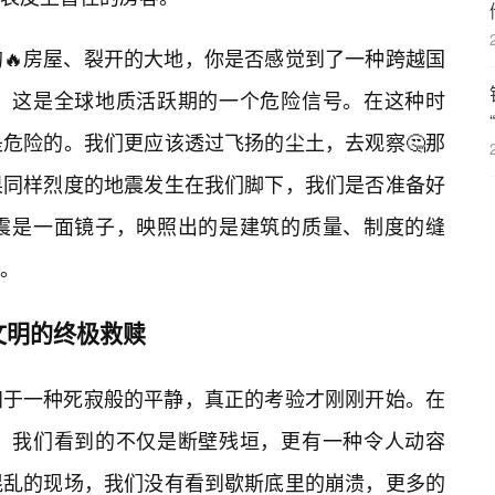
🔥房屋、裂开的大地，你是否感觉到了一种跨越国
，这是全球地质活跃期的一个危险信号。在这种时
危险的。我们更应该透过飞扬的尘土，去观察🤔那
果同样烈度的地震发生在我们脚下，我们是否准备好
震是一面镜子，映照出的是建筑的质量、制度的缝
。
文明的终极救赎
归于一种死寂般的平静，真正的考验才刚刚开始。在
中，我们看到的不仅是断壁残垣，更有一种令人动容
混乱的现场，我们没有看到歇斯底里的崩溃，更多的