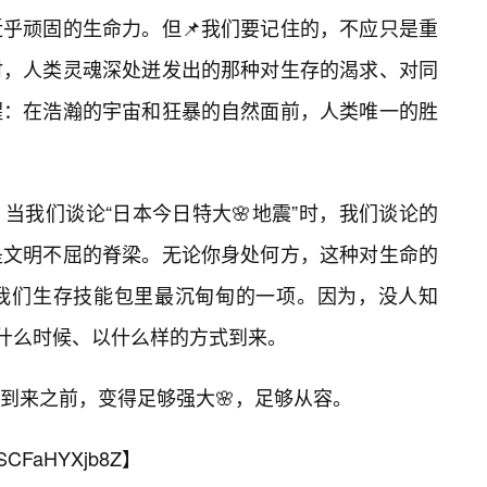
乎顽固的生命力。但📌我们要记住的，不应只是重
时，人类灵魂深处迸发出的那种对生存的渴求、对同
醒：在浩瀚的宇宙和狂暴的自然面前，人类唯一的胜
当我们谈论“日本今日特大🌸地震”时，我们谈论的
是文明不屈的脊梁。无论你身处何方，这种对生命的
为我们生存技能包里最沉甸甸的一项。因为，没人知
在什么时候、以什么样的方式到来。
到来之前，变得足够强大🌸，足够从容。
SCFaHYXjb8Z
】