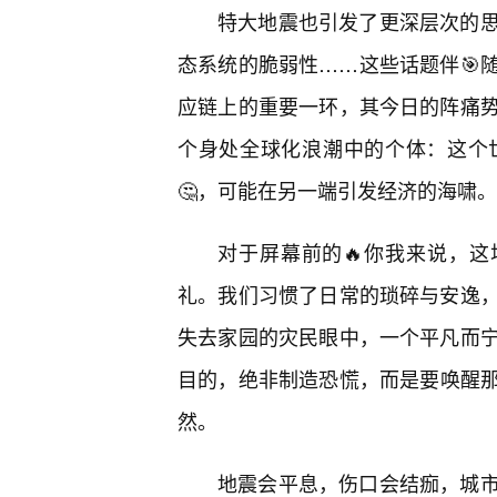
特大地震也引发了更深层次的
态系统的脆弱性……这些话题伴🎯
应链上的重要一环，其今日的阵痛
个身处全球化浪潮中的个体：这个
🤔，可能在另一端引发经济的海啸。
对于屏幕前的🔥你我来说，这
礼。我们习惯了日常的琐碎与安逸
失去家园的灾民眼中，一个平凡而
目的，绝非制造恐慌，而是要唤醒
然。
地震会平息，伤口会结痂，城市