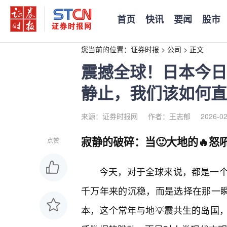
首页
快讯
要闻
股市
您当前的位置：
证券时报
>
公司
>
正文
震撼全球！日本今日
静止，我们该如何直
来源：证券时报网
作者：王志郁
2026-02
寂静的破碎：当🙂大地的🔥怒
点赞
今天，对于全球来说，都是一
千万年来的沉稳，而是选择在那一瞬
本，这个常年与地💡震共生的岛国